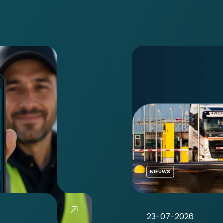
NIEUWS
23-07-2026