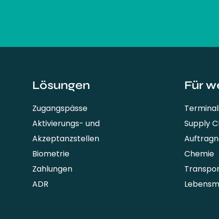
Lösungen
Für w
Zugangspässe
Terminal
Aktivierungs- und
Supply 
Akzeptanzstellen
Auftrag
Biometrie
Chemie
Zahlungen
Transpo
ADR
Lebensmi