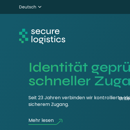
Deutsch
Nederlands
English
Identität geprü
schneller Zug
Seit 23 Jahren verbinden wir kontrollierte Id
Unte
sicherem Zugang.
Mehr lesen