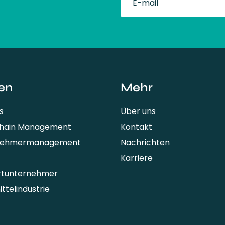
fullName
en
Mehr
s
Über uns
Chain Management
Kontakt
nehmermanagement
Nachrichten
Karriere
rtunternehmer
ttelindustrie