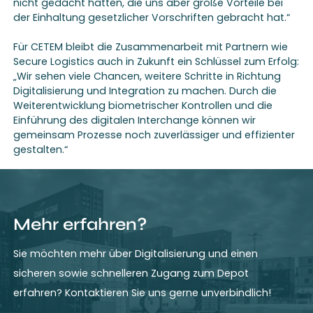
nicht gedacht hatten, die uns aber große Vorteile bei
der Einhaltung gesetzlicher Vorschriften gebracht hat.“
Für CETEM bleibt die Zusammenarbeit mit Partnern wie
Secure Logistics auch in Zukunft ein Schlüssel zum Erfolg:
„Wir sehen viele Chancen, weitere Schritte in Richtung
Digitalisierung und Integration zu machen. Durch die
Weiterentwicklung biometrischer Kontrollen und die
Einführung des digitalen Interchange können wir
gemeinsam Prozesse noch zuverlässiger und effizienter
gestalten.“
Mehr erfahren?
Sie möchten mehr über Digitalisierung und einen
sicheren sowie schnelleren Zugang zum Depot
erfahren? Kontaktieren Sie uns gerne unverbindlich!