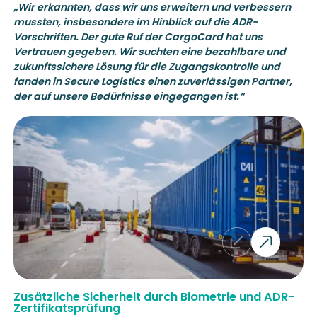
„Wir erkannten, dass wir uns erweitern und verbessern
mussten, insbesondere im Hinblick auf die ADR-
Vorschriften. Der gute Ruf der CargoCard hat uns
Vertrauen gegeben. Wir suchten eine bezahlbare und
zukunftssichere Lösung für die Zugangskontrolle und
fanden in Secure Logistics einen zuverlässigen Partner,
der auf unsere Bedürfnisse eingegangen ist.“
Zusätzliche Sicherheit durch Biometrie und ADR-
Zertifikatsprüfung