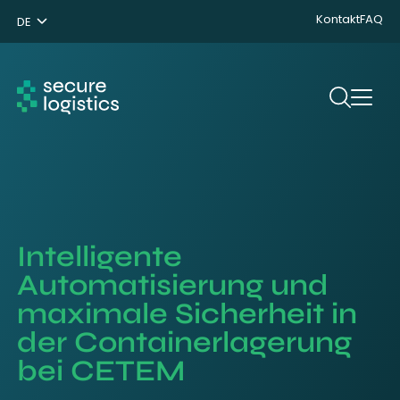
Kontakt
FAQ
DE
NL
ENG
Suchen
Intelligente
Automatisierung und
maximale Sicherheit in
der Containerlagerung
bei CETEM