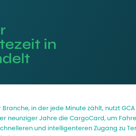
r
ezeit in
delt
r Branche, in der jede Minute zählt, nutzt GCA 
er neunziger Jahre die CargoCard, um Fahr
schnelleren und intelligenteren Zugang zu Te