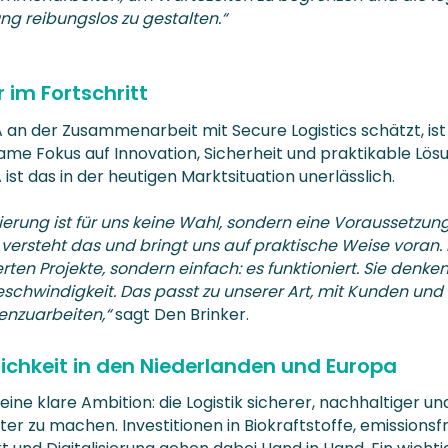
ng reibungslos zu gestalten.“
 im Fortschritt
an der Zusammenarbeit mit Secure Logistics schätzt, ist
me Fokus auf Innovation, Sicherheit und praktikable Lös
ist das in der heutigen Marktsituation unerlässlich.
sierung ist für uns keine Wahl, sondern eine Voraussetzun
s versteht das und bringt uns auf praktische Weise voran.
rten Projekte, sondern einfach: es funktioniert. Sie denke
Geschwindigkeit. Das passt zu unserer Art, mit Kunden und
nzuarbeiten,“
sagt Den Brinker.
tlichkeit in den Niederlanden und Europa
ine klare Ambition: die Logistik sicherer, nachhaltiger un
nter zu machen. Investitionen in Biokraftstoffe, emissionsf