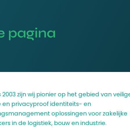
ge pagina
s 2003 zijn wij pionier op het gebied van veilig
 en privacyproof identiteits- en
gsmanagement oplossingen voor zakelijke
ers in de logistiek, bouw en industrie.