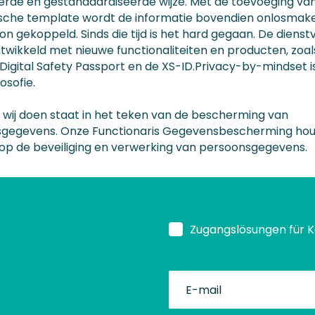
eerde en gestandaardiseerde wijze. Met de toevoeging va
sche template wordt de informatie bovendien onlosmakel
n gekoppeld. Sinds die tijd is het hard gegaan. De dienst
ntwikkeld met nieuwe functionaliteiten en producten, zoal
 Digital Safety Passport en de XS-ID.Privacy-by-mindset i
losofie.
t wij doen staat in het teken van de bescherming van
gegevens. Onze Functionaris Gegevensbescherming hou
 op de beveiliging en verwerking van persoonsgegevens.
Zugangslösungen für 