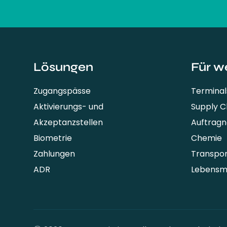
Lösungen
Für w
Zugangspässe
Terminal
Aktivierungs- und
Supply 
Akzeptanzstellen
Auftrag
Biometrie
Chemie
Zahlungen
Transpo
ADR
Lebensmi