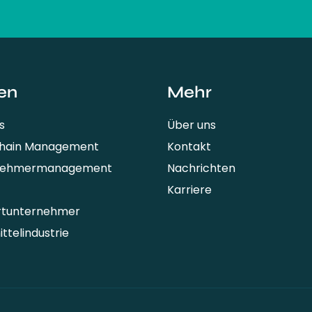
fullName
en
Mehr
s
Über uns
Chain Management
Kontakt
nehmermanagement
Nachrichten
Karriere
rtunternehmer
ttelindustrie