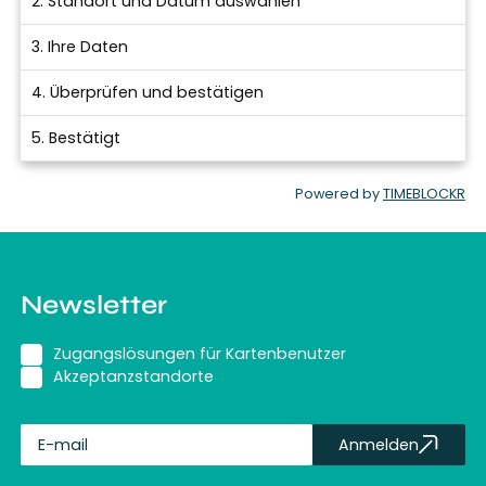
2. Standort und Datum auswählen
3. Ihre Daten
4. Überprüfen und bestätigen
5. Bestätigt
Powered by
TIMEBLOCKR
Newsletter
Zugangslösungen für Kartenbenutzer
Akzeptanzstandorte
Anmelden
fullName