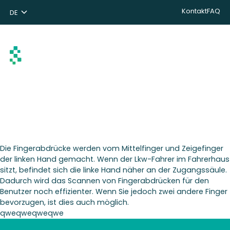
Kontakt
FAQ
DE
NL
ENG
Suchen
Die Fingerabdrücke werden vom Mittelfinger und Zeigefinger
der linken Hand gemacht. Wenn der Lkw-Fahrer im Fahrerhaus
sitzt, befindet sich die linke Hand näher an der Zugangssäule.
Dadurch wird das Scannen von Fingerabdrücken für den
Benutzer noch effizienter. Wenn Sie jedoch zwei andere Finger
bevorzugen, ist dies auch möglich.
qweqweqweqwe