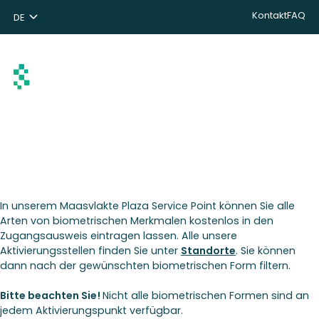
Kontakt
FAQ
DE
NL
ENG
Suchen
In unserem Maasvlakte Plaza Service Point können Sie alle
Arten von biometrischen Merkmalen kostenlos in den
Zugangsausweis eintragen lassen. Alle unsere
Aktivierungsstellen finden Sie unter
Standorte
. Sie können
dann nach der gewünschten biometrischen Form filtern.
Bitte beachten Sie!
Nicht alle biometrischen Formen sind an
jedem Aktivierungspunkt verfügbar.