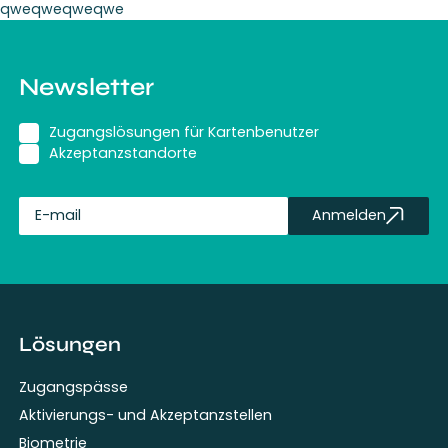
qweqweqweqwe
Newsletter
Zugangslösungen für Kartenbenutzer
Akzeptanzstandorte
Anmelden
fullName
Lösungen
Zugangspässe
Aktivierungs- und Akzeptanzstellen
Biometrie