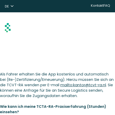
Kontakt
FAQ
DE
NL
ENG
Suchen
Als Fahrer erhalten Sie die App kostenlos und automatisch
bei (Re-)Zertifizierung/Erneuerung). Hierzu müssen Sie sich an
die TCVT-RA wenden per E-mail
mailto:kantor@tcvt-ra.nl
. Sie
können eine Anfrage für Sie an Secure Logistics senden,
woraufhin Sie die Zugangsdaten erhalten.
Wie kann ich meine TCTA-RA-Praxiserfahrung (Stunden)
einsehen?