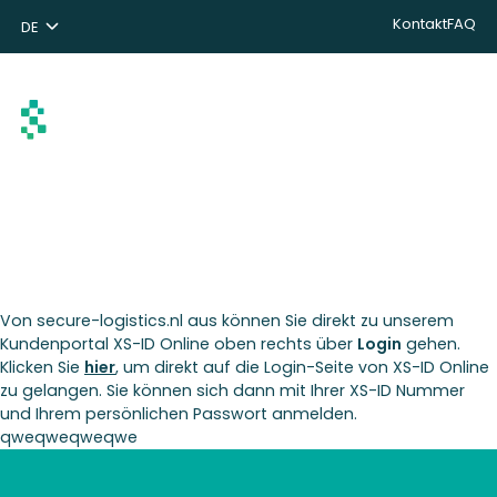
Kontakt
FAQ
DE
NL
ENG
Suchen
Von secure-logistics.nl aus können Sie direkt zu unserem
Kundenportal XS-ID Online oben rechts über
Login
gehen.
Klicken Sie
hier
, um direkt auf die Login-Seite von XS-ID Online
zu gelangen. Sie können sich dann mit Ihrer XS-ID Nummer
und Ihrem persönlichen Passwort anmelden.
qweqweqweqwe