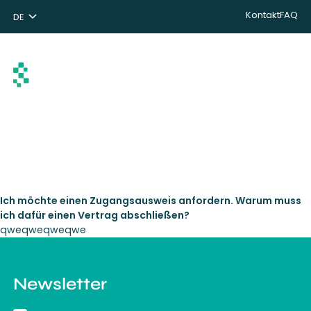
Kontakt
FAQ
DE
NL
ENG
Suchen
Ich möchte einen Zugangsausweis anfordern. Warum muss
ich dafür einen Vertrag abschließen?
qweqweqweqwe
Newsletter