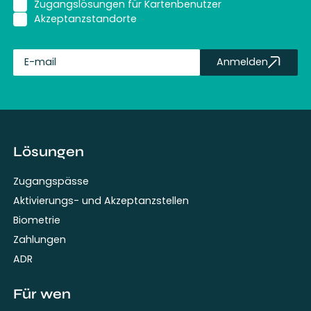
Zugangslösungen für Kartenbenutzer
Akzeptanzstandorte
Anmelden
fullName
Lösungen
Zugangspässe
Aktivierungs- und Akzeptanzstellen
Biometrie
Zahlungen
ADR
Für wen