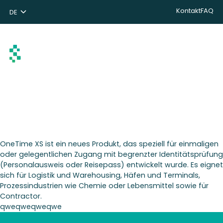
Kontakt
FAQ
DE
NL
ENG
Suchen
OneTime XS ist ein neues Produkt, das speziell für einmaligen
oder gelegentlichen Zugang mit begrenzter Identitätsprüfung
(Personalausweis oder Reisepass) entwickelt wurde. Es eignet
sich für Logistik und Warehousing, Häfen und Terminals,
Prozessindustrien wie Chemie oder Lebensmittel sowie für
Contractor.
qweqweqweqwe