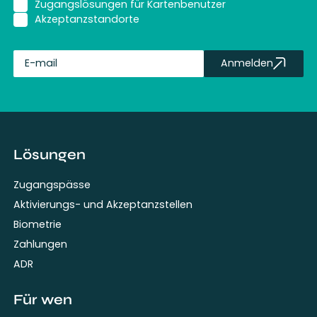
Zugangslösungen für Kartenbenutzer
Akzeptanzstandorte
Anmelden
fullName
Lösungen
Zugangspässe
Aktivierungs- und Akzeptanzstellen
Biometrie
Zahlungen
ADR
Für wen