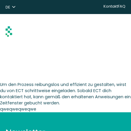
Kontakt
FAQ
DE
NL
ENG
Suchen
Um den Prozess reibungslos und effizient zu gestalten, wirst
du von ECT schrittweise eingeladen. Sobald ECT dich
kontaktiert hat, kann gemäß den erhaltenen Anweisungen ein
Zeitfenster gebucht werden.
qweqweqweqwe