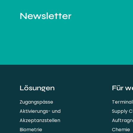
Newsletter
Lösungen
Für w
Zugangspässe
Terminal
Aktivierungs- und
Supply 
Akzeptanzstellen
Auftrag
Biometrie
Chemie