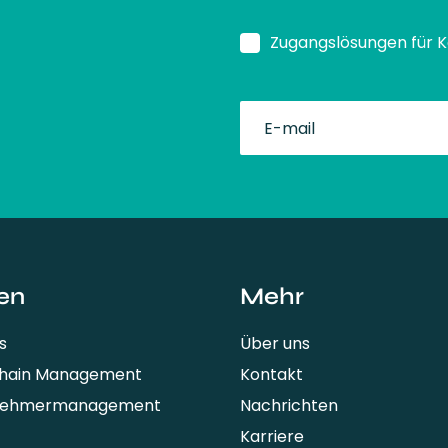
Zugangslösungen für 
fullName
en
Mehr
s
Über uns
Chain Management
Kontakt
nehmermanagement
Nachrichten
Karriere