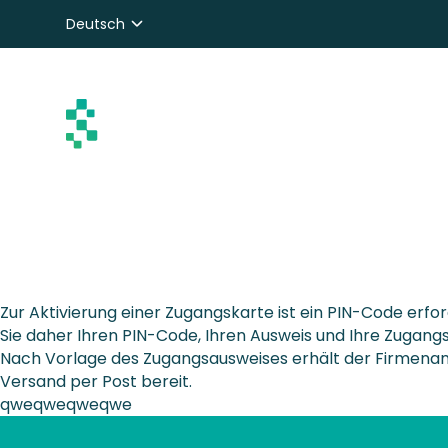
Deutsch
Nederlands
English
Zur Aktivierung einer Zugangskarte ist ein PIN-Code erf
Sie daher Ihren PIN-Code, Ihren Ausweis und Ihre Zugangsk
Nach Vorlage des Zugangsausweises erhält der Firmenan
Versand per Post bereit.
qweqweqweqwe