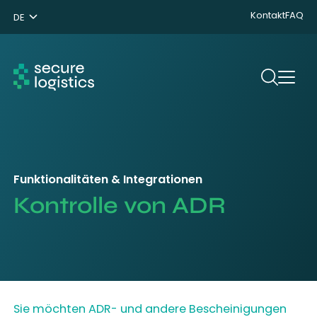
Kontakt
FAQ
DE
NL
ENG
Suchen
Funktionalitäten & Integrationen
Kontrolle von ADR
Sie möchten ADR- und andere Bescheinigungen