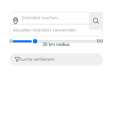
0
100
25 km radius
Suche verfeinern