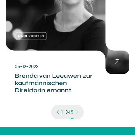
NACHRICHTEN
05-12-2023
Brenda van Leeuwen zur
kaufmännischen
Direktorin ernannt
1
...
3
4
5