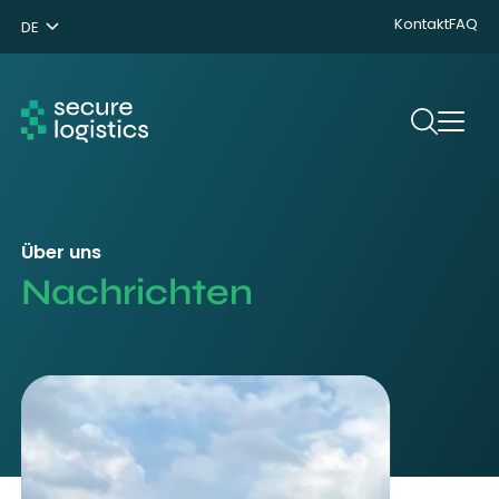
Kontakt
FAQ
DE
NL
ENG
Suchen
Über uns
Nachrichten