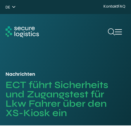
Kontakt
FAQ
DE
NL
ENG
Suchen
Nachrichten
ECT führt Sicherheits
und Zugangstest für
Lkw Fahrer über den
XS-Kiosk ein