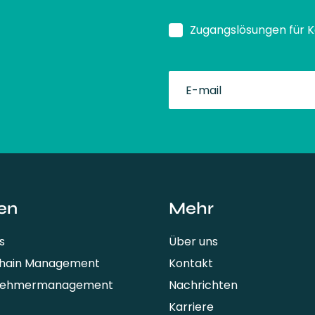
Zugangslösungen für 
fullName
en
Mehr
s
Über uns
Chain Management
Kontakt
nehmermanagement
Nachrichten
Karriere