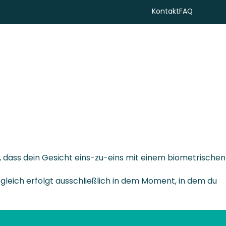
Kontakt
FAQ
Suchen
et, dass dein Gesicht eins-zu-eins mit einem biometrischen
gleich erfolgt ausschließlich in dem Moment, in dem du