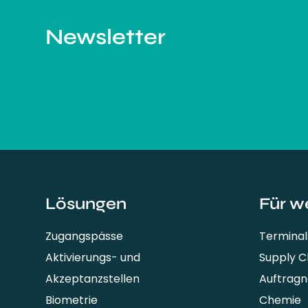
Newsletter
Lösungen
Für w
Zugangspässe
Terminal
Aktivierungs- und
Supply 
Akzeptanzstellen
Auftrag
Biometrie
Chemie