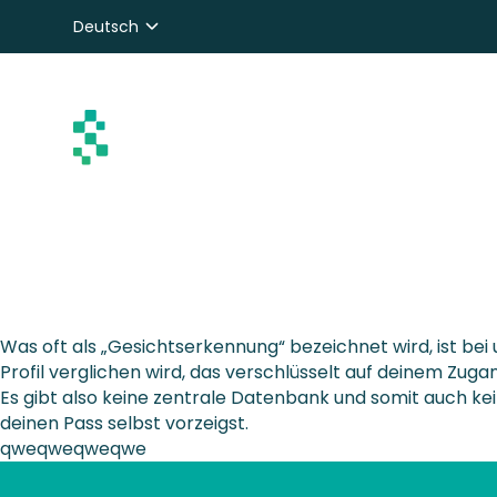
Deutsch
Nederlands
English
Was oft als „Gesichtserkennung“ bezeichnet wird, ist bei 
Profil verglichen wird, das verschlüsselt auf deinem Zug
Es gibt also keine zentrale Datenbank und somit auch ke
deinen Pass selbst vorzeigst.
qweqweqweqwe