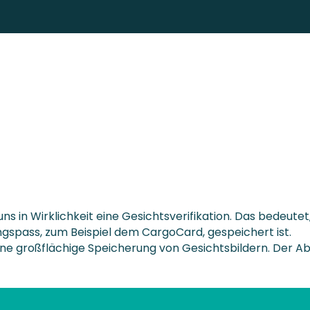
uns in Wirklichkeit eine Gesichtsverifikation. Das bedeut
angspass, zum Beispiel dem CargoCard, gespeichert ist.
ine großflächige Speicherung von Gesichtsbildern. Der Ab