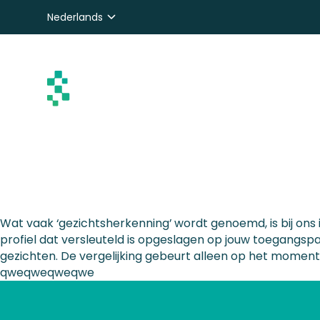
Nederlands
English
Deutsch
Wat vaak ‘gezichtsherkenning’ wordt genoemd, is bij ons i
profiel dat versleuteld is opgeslagen op jouw toegangspa
gezichten. De vergelijking gebeurt alleen op het moment da
qweqweqweqwe