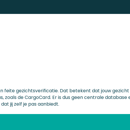
n feite gezichtsverificatie. Dat betekent dat jouw gezich
s, zoals de CargoCard. Er is dus geen
centrale database 
t jij zelf je pas aanbiedt.