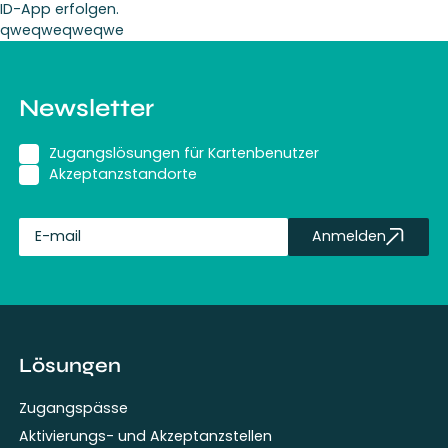
ID-App erfolgen.
qweqweqweqwe
Newsletter
Zugangslösungen für Kartenbenutzer
Akzeptanzstandorte
Anmelden
fullName
Lösungen
Zugangspässe
Aktivierungs- und Akzeptanzstellen