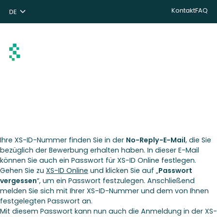
Kontakt
FAQ
DE
NL
ENG
Suchen
Ihre XS-ID-Nummer finden Sie in der
No-Reply-E-Mail
, die Sie
bezüglich der Bewerbung erhalten haben. In dieser E-Mail
können Sie auch ein Passwort für XS-ID Online festlegen.
Gehen Sie zu
XS-ID Online
und klicken Sie auf „
Passwort
vergessen
“, um ein Passwort festzulegen. Anschließend
melden Sie sich mit Ihrer XS-ID-Nummer und dem von Ihnen
festgelegten Passwort an.
Mit diesem Passwort kann nun auch die Anmeldung in der XS-