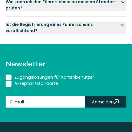
Wie kann ich den Führerschein an meinem Standort
prüfen?
Ist die Registrierung eines Führerscheins
verpflichtend?
Newsletter
Zugangslösungen für Kartenbenutzer
Akzeptanzstandorte
Anmelden
fullName