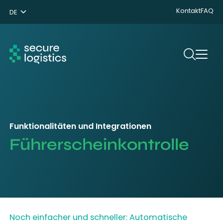
Kontakt
FAQ
DE
NL
ENG
Suchen
Funktionalitäten und Integrationen
Führerscheinkontrolle
Noch einfacher und schneller: Automatische