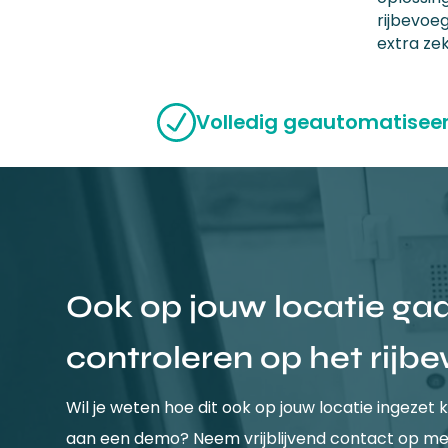
rijbevoe
extra zek
Volledig geautomatisee
Ook op jouw locatie ga
controleren op het rijbe
Wil je weten hoe dit ook op jouw locatie ingeze
aan een demo? Neem vrijblijvend contact op me