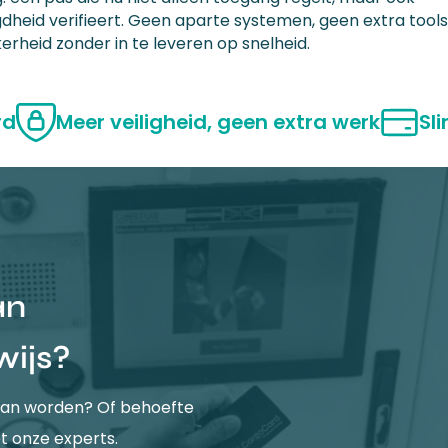
gdheid verifieert. Geen aparte systemen, geen extra tools
erheid zonder in te leveren op snelheid.
rd
Meer veiligheid, geen extra werk
Sl
an
wijs?
t kan worden? Of behoefte
t onze experts.