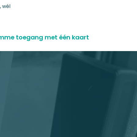
, wél
imme toegang met één kaart