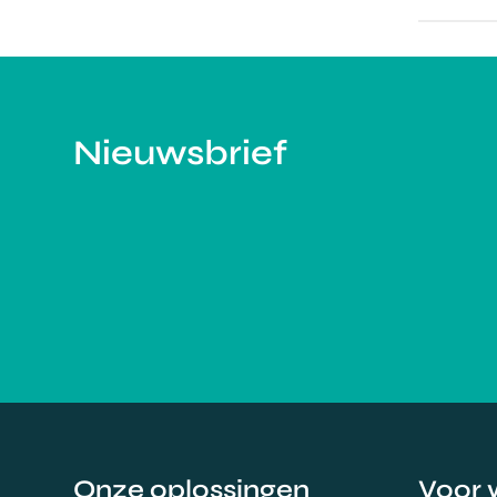
Nieuwsbrief
Onze oplossingen
Voor 