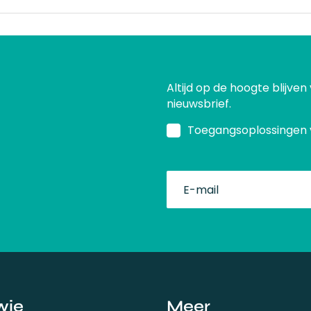
Altijd op de hoogte blijven
nieuwsbrief.
Toegangsoplossingen 
fullName
wie
Meer