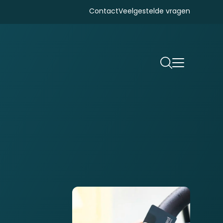
Contact
Veelgestelde vragen
Zoeken