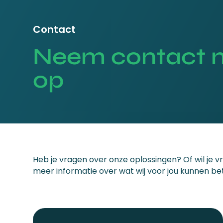
Contact
Neem contact 
op
Heb je vragen over onze oplossingen? Of wil je v
meer informatie over wat wij voor jou kunnen be