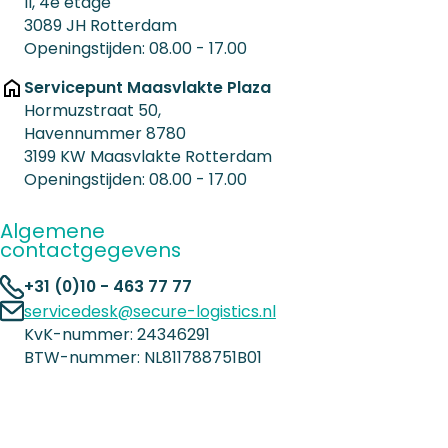
II, 4e etage
3089 JH Rotterdam
Openingstijden: 08.00 - 17.00
Servicepunt Maasvlakte Plaza
Hormuzstraat 50,
Havennummer 8780
3199 KW Maasvlakte Rotterdam
Openingstijden: 08.00 - 17.00
Algemene
contactgegevens
+31 (0)10 - 463 77 77
servicedesk@secure-logistics.nl
KvK-nummer: 24346291
BTW-nummer: NL811788751B01