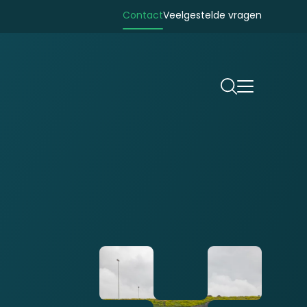
Contact
Veelgestelde vragen
Zoeken