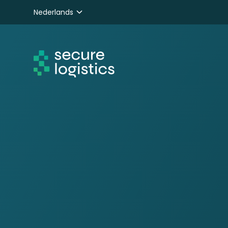
Nederlands
English
Deutsch