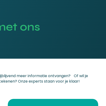
met ons
rijblijvend meer informatie ontvangen? Of wil je
tekenen? Onze experts staan voor je klaar!