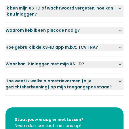
Ik ben mijn XS-ID of wachtwoord vergeten, hoe kan
ik nu inloggen?
Waarom heb ik een pincode nodig?
Hoe gebruik ik de XS-ID app m.b.t. TCVT RA?
Waar kan ik inloggen met mijn XS-ID?
Hoe weet ik welke biometrievormen (bijv.
gezichtsherkenning) op mijn toegangspas staan?
Staat jouw vraag er niet tussen?
Neem dan contact met ons op!