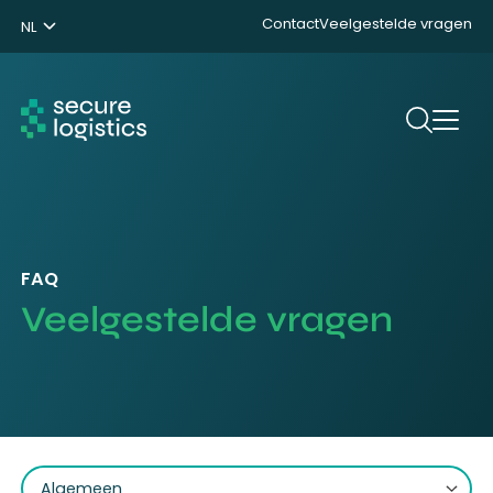
Contact
Veelgestelde vragen
NL
ENG
DE
Zoeken
FAQ
Veelgestelde vragen