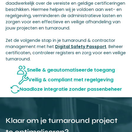
daadwerkelijk over de vereiste en geldige certificeringen
beschikken. Hiermee helpen wij je voldoen aan wet- en
regelgeving, verminderen de administratieve lasten en
zorgen voor een effectieve en veilige afhandeling van
jouw projecten en turnaround.
Zet de volgende stap in je turnaround & contractor
management met het
Digital Safety Passport
. Beheer
certificaten, controleer registers en zorg voor een veilige
turnaround.
Snelle & geautomatiseerde toegang
Veilig & compliant met regelgeving
Naadloze integratie zonder passenbeheer
Klaar om je turnaround project
te optimaliseren?