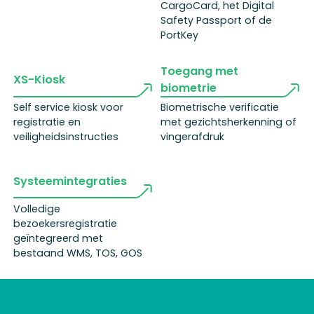
CargoCard, het Digital
Safety Passport of de
PortKey
Toegang met
XS-Kiosk
biometrie
Self service kiosk voor
Biometrische verificatie
registratie en
met gezichtsherkenning of
veiligheidsinstructies
vingerafdruk
Systeemintegraties
Volledige
bezoekersregistratie
geïntegreerd met
bestaand WMS, TOS, GOS