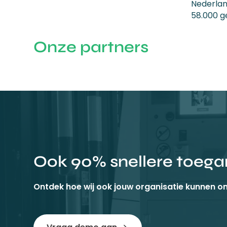
Nederlan
58.000 g
Onze partners
Ook 90% snellere toeg
Ontdek hoe wij ook jouw organisatie kunnen o