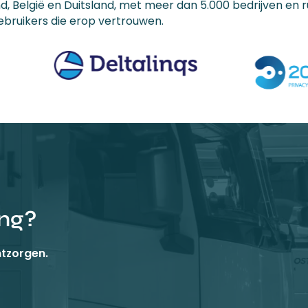
d, België en Duitsland, met meer dan 5.000 bedrijven en 
ebruikers die erop vertrouwen.
ang?
ntzorgen.