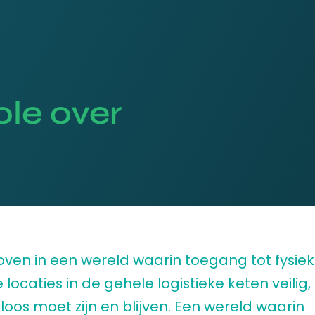
ole over
loven in een wereld waarin toegang tot fysie
e locaties in de gehele logistieke keten veilig,
oos moet zijn en blijven. Een wereld waarin