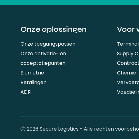
Onze oplossingen
Voor 
Onze toegangspassen
Terminal
Onze activatie- en
Supply 
acceptatiepunten
Contrac
Biometrie
Chemie
Betalingen
Vervoer
ADR
Voedseli
Ⓒ 2026 Secure Logistics - Alle rechten voorbeh