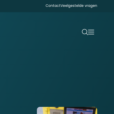
Contact
Veelgestelde vragen
Zoeken