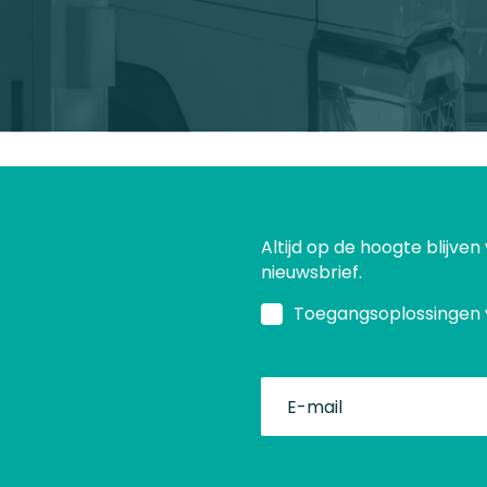
Altijd op de hoogte blijven
nieuwsbrief.
Toegangsoplossingen 
fullName