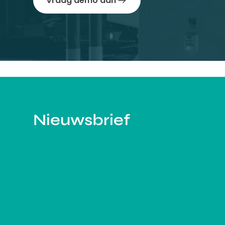
Vraag demo aan
Nieuwsbrief