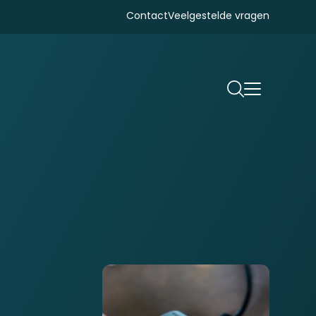
Contact
Veelgestelde vragen
Zoeken