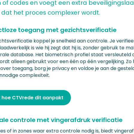
 of codes en voegt een extra beveiligingslaa
 dat het proces complexer wordt.
tloze toegang met gezichtsverificatie
htsverificatie koppel je snelheid aan controle. Je verifiee
adwerkelijk is wie hij zegt dat hij is, zonder gebruik te m
rale database. Het biometrisch profiel staat versleuteld 
rdt alleen gebruikt voor een één op één vergelijking. Zo 
over toegang, borg je privacy en voldoe je aan de gesteld
nnodige complexiteit.
k hoe CTVrede dit aanpakt
le controle met vingerafdruk verificatie
es of in zones waar extra controle nodig is, biedt vingera