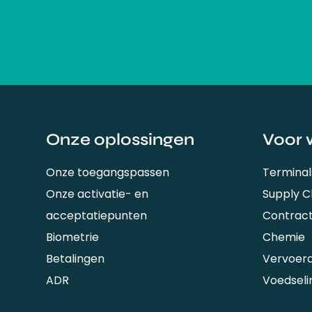
Onze oplossingen
Voor 
Onze toegangspassen
Terminal
Onze activatie- en
Supply 
acceptatiepunten
Contrac
Biometrie
Chemie
Betalingen
Vervoer
ADR
Voedseli