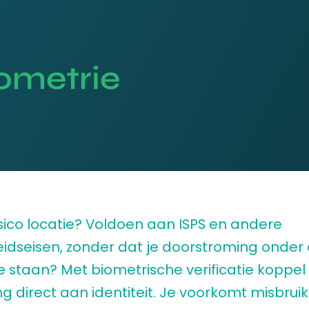
ometrie
sico locatie? Voldoen aan ISPS en andere
heidseisen, zonder dat je doorstroming onder
e staan? Met biometrische verificatie koppel 
g direct aan identiteit. Je voorkomt misbrui