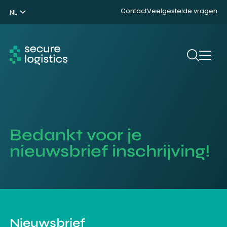
Contact
Veelgestelde vragen
NL
ENG
DE
Zoeken
Bedankt voor je
nieuwsbrief inschrijving!
Nieuwsbrief