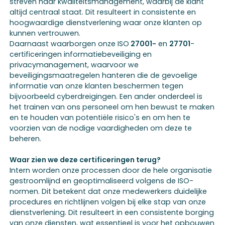
streven naar kwaliteitsmanagement, waarbij de klant
altijd centraal staat. Dit resulteert in consistente en
hoogwaardige dienstverlening waar onze klanten op
kunnen vertrouwen.
Daarnaast waarborgen onze ISO
27001-
en
27701
-
certificeringen informatiebeveiliging en
privacymanagement, waarvoor we
beveiligingsmaatregelen hanteren die de gevoelige
informatie van onze klanten beschermen tegen
bijvoorbeeld cyberdreigingen. Een ander onderdeel is
het trainen van ons personeel om hen bewust te maken
en te houden van potentiële risico's en om hen te
voorzien van de nodige vaardigheden om deze te
beheren.
Waar zien we deze certificeringen terug?
Intern worden onze processen door de hele organisatie
gestroomlijnd en geoptimaliseerd volgens de ISO-
normen. Dit betekent dat onze medewerkers duidelijke
procedures en richtlijnen volgen bij elke stap van onze
dienstverlening. Dit resulteert in een consistente borging
van onze diensten, wat essentieel is voor het opbouwen