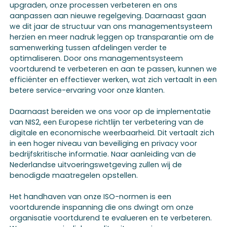
upgraden, onze processen verbeteren en ons
aanpassen aan nieuwe regelgeving. Daarnaast gaan
we dit jaar de structuur van ons managementsysteem
herzien en meer nadruk leggen op transparantie om de
samenwerking tussen afdelingen verder te
optimaliseren. Door ons managementsysteem
voortdurend te verbeteren en aan te passen, kunnen we
efficiënter en effectiever werken, wat zich vertaalt in een
betere service-ervaring voor onze klanten.
Daarnaast bereiden we ons voor op de implementatie
van NIS2, een Europese richtlijn ter verbetering van de
digitale en economische weerbaarheid. Dit vertaalt zich
in een hoger niveau van beveiliging en privacy voor
bedrijfskritische informatie. Naar aanleiding van de
Nederlandse uitvoeringswetgeving zullen wij de
benodigde maatregelen opstellen.
Het handhaven van onze ISO-normen is een
voortdurende inspanning die ons dwingt om onze
organisatie voortdurend te evalueren en te verbeteren.