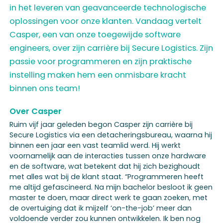
in het leveren van geavanceerde technologische
oplossingen voor onze klanten. Vandaag vertelt
Casper, een van onze toegewijde software
engineers, over zijn carrière bij Secure Logistics. Zijn
passie voor programmeren en zijn praktische
instelling maken hem een onmisbare kracht
binnen ons team!
Over Casper
Ruim vijf jaar geleden begon Casper zijn carrière bij
Secure Logistics via een detacheringsbureau, waarna hij
binnen een jaar een vast teamlid werd. Hij werkt
voornamelijk aan de interacties tussen onze hardware
en de software, wat betekent dat hij zich bezighoudt
met alles wat bij de klant staat. “Programmeren heeft
me altijd gefascineerd. Na mijn bachelor besloot ik geen
master te doen, maar direct werk te gaan zoeken, met
de overtuiging dat ik mijzelf ‘on-the-job’ meer dan
voldoende verder zou kunnen ontwikkelen. Ik ben nog