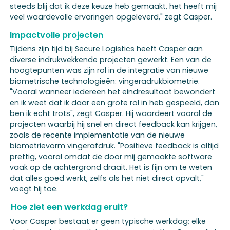
steeds blij dat ik deze keuze heb gemaakt, het heeft mij
veel waardevolle ervaringen opgeleverd," zegt Casper.
Impactvolle projecten
Tijdens zijn tijd bij Secure Logistics heeft Casper aan
diverse indrukwekkende projecten gewerkt. Een van de
hoogtepunten was zijn rol in de integratie van nieuwe
biometrische technologieën: vingeradrukbiometrie.
"Vooral wanneer iedereen het eindresultaat bewondert
en ik weet dat ik daar een grote rol in heb gespeeld, dan
ben ik echt trots", zegt Casper. Hij waardeert vooral de
projecten waarbij hij snel en direct feedback kan krijgen,
zoals de recente implementatie van de nieuwe
biometrievorm vingerafdruk. "Positieve feedback is altijd
prettig, vooral omdat de door mij gemaakte software
vaak op de achtergrond draait. Het is fijn om te weten
dat alles goed werkt, zelfs als het niet direct opvalt,"
voegt hij toe.
Hoe ziet een werkdag eruit?
Voor Casper bestaat er geen typische werkdag; elke