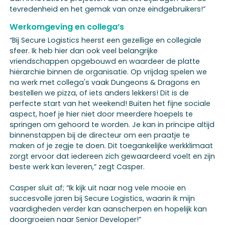
tevredenheid en het gemak van onze eindgebruikers!”
Werkomgeving en collega’s
“Bij Secure Logistics heerst een gezellige en collegiale
sfeer. Ik heb hier dan ook veel belangrijke
vriendschappen opgebouwd en waardeer de platte
hiërarchie binnen de organisatie. Op vrijdag spelen we
na werk met collega's vaak Dungeons & Dragons en
bestellen we pizza, of iets anders lekkers! Dit is de
perfecte start van het weekend! Buiten het fijne sociale
aspect, hoef je hier niet door meerdere hoepels te
springen om gehoord te worden. Je kan in principe altijd
binnenstappen bij de directeur om een praatje te
maken of je zegje te doen. Dit toegankelijke werkklimaat
zorgt ervoor dat iedereen zich gewaardeerd voelt en zijn
beste werk kan leveren,” zegt Casper.
Casper sluit af; “Ik kijk uit naar nog vele mooie en
succesvolle jaren bij Secure Logistics, waarin ik mijn
vaardigheden verder kan aanscherpen en hopelijk kan
doorgroeien naar Senior Developer!”