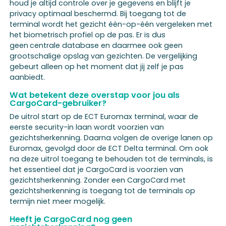
houd je altijd controle over je gegevens en blijft je
privacy optimaal beschermd. Bij toegang tot de
terminal wordt het gezicht één-op-één vergeleken met
het biometrisch profiel op de pas. Er is dus
geen
centrale database en daarmee ook geen
grootschalige opslag van gezichten. De vergelijking
gebeurt alleen op het moment dat jij zelf je pas
aanbiedt.
Wat betekent deze overstap voor jou als
CargoCard-gebruiker?
De uitrol start op de ECT Euromax terminal, waar de
eerste security-in laan wordt voorzien van
gezichtsherkenning. Daarna volgen de overige lanen op
Euromax, gevolgd door de ECT Delta terminal. Om ook
na deze uitrol toegang te behouden tot de terminals, is
het essentieel dat je CargoCard is voorzien van
gezichtsherkenning. Zonder een CargoCard met
gezichtsherkenning is toegang tot de terminals op
termijn niet meer mogelijk.
Heeft je CargoCard nog geen