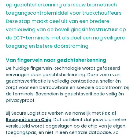
op gezichtsherkenning als nieuw biometrisch
toegangscontrolemiddel voor truckchauffeurs.
Deze stap maakt deel uit van een bredere
vernieuwing van de beveiligingsinfrastructuur op
de ECT-terminals met als doel een nog veiligere
toegang en betere doorstroming.
Van fingervein naar gezichtsherkenning
De huidige fingervein-technologie wordt gefaseerd
vervangen door gezichtsherkenning. Deze vorm van
gezichtsverificatie is volledig contactloos, sneller én
zorgt voor een betrouwbare en soepele doorstroom bij
de terminals. Bovendien is gezichtsverificatie veilig én
privacyproof.
Bij Secure Logistics werken we namelijk met
Facial
Recognition on Chip
. Dat betekent dat jouw biometrie
versleuteld wordt opgeslagen op de chip van je eigen
toegangspas, en niet in een centrale database. Zo