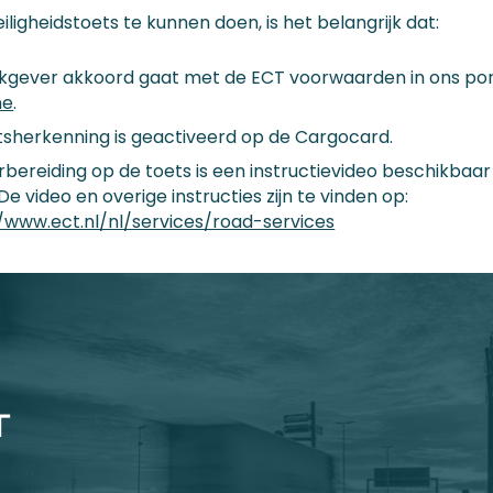
ligheidstoets te kunnen doen, is het belangrijk dat:
kgever akkoord gaat met de ECT voorwaarden in ons po
ne
.
tsherkenning is geactiveerd op de Cargocard.
rbereiding op de toets is een instructievideo beschikbaar
 De video en overige instructies zijn te vinden op:
/www.ect.nl/nl/services/road-services
T