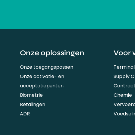
Onze oplossingen
Voor 
Onze toegangspassen
Terminal
Onze activatie- en
Supply 
acceptatiepunten
Contrac
Biometrie
Chemie
Betalingen
Vervoer
ADR
Voedseli