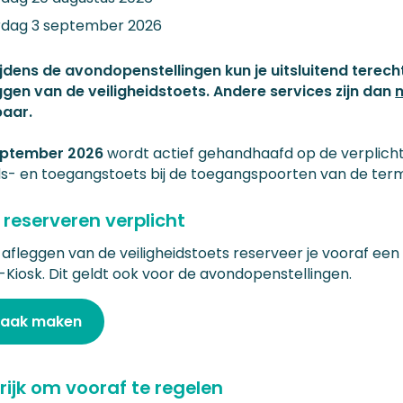
dag 3 september 2026
tijdens de avondopenstellingen kun je uitsluitend terech
ggen van de veiligheidstoets. Andere services zijn dan
n
baar.
ptember 2026
wordt actief gehandhaafd op de verplich
ids- en toegangstoets bij de toegangspoorten van de term
 reserveren verplicht
afleggen van de veiligheidstoets reserveer je vooraf een t
-Kiosk. Dit geldt ook voor de avondopenstellingen.
raak maken
rijk om vooraf te regelen