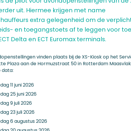
ics de pilot voor avondopenstellingen van de
verder uit. Hiermee krijgen met name
hauffeurs extra gelegenheid om de verplich
heids- en toegangstoets af te leggen voor t
 ECT Delta en ECT Euromax terminals.
openstellingen vinden plaats bij de XS-Kiosk op het Serv
te Plaza aan de Hormuzstraat 50 in Rotterdam Maasvlak
 data:
ag 11 juni 2026
dag 25 juni 2026
ag 9 juli 2026
ag 23 juli 2026
dag 6 augustus 2026
dag 20 augustus 2026