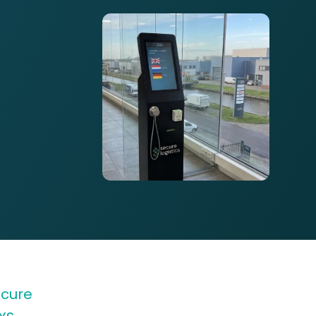
ecure