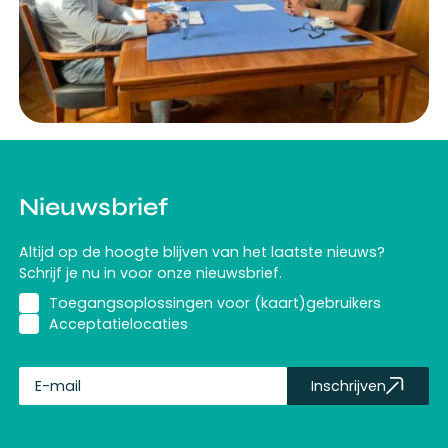
Nieuwsbrief
Altijd op de hoogte blijven van het laatste nieuws?
Schrijf je nu in voor onze nieuwsbrief.
Toegangsoplossingen voor (kaart)gebruikers
Acceptatielocaties
Inschrijven
fullName