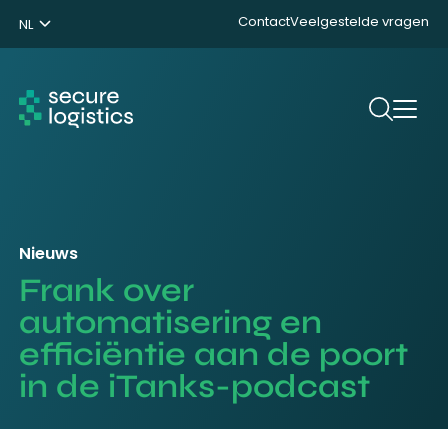
Contact
Veelgestelde vragen
NL
ENG
DE
Zoeken
Nieuws
Frank over
automatisering en
efficiëntie aan de poort
in de iTanks-podcast