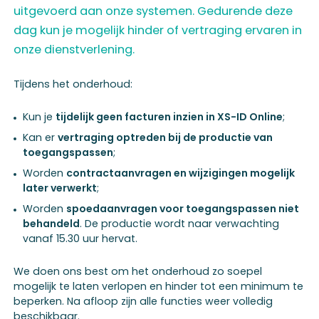
uitgevoerd aan onze systemen. Gedurende deze
dag kun je mogelijk hinder of vertraging ervaren in
onze dienstverlening.
Tijdens het onderhoud:
Kun je
tijdelijk geen facturen inzien in XS-ID Online
;
Kan er
vertraging optreden bij de productie van
toegangspassen
;
Worden
contractaanvragen en wijzigingen mogelijk
later verwerkt
;
Worden
spoedaanvragen voor toegangspassen niet
behandeld
. De productie wordt naar verwachting
vanaf 15.30 uur hervat.
We doen ons best om het onderhoud zo soepel
mogelijk te laten verlopen en hinder tot een minimum te
beperken. Na afloop zijn alle functies weer volledig
beschikbaar.