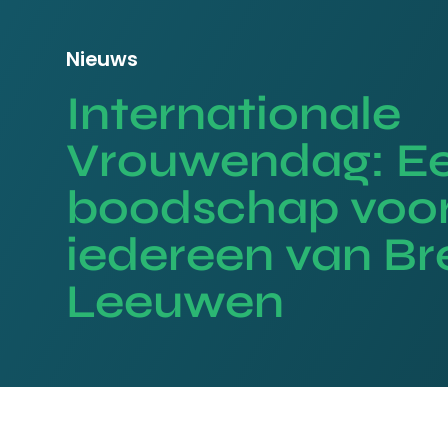
Nieuws
Internationale
Vrouwendag: E
boodschap voo
iedereen van B
Leeuwen