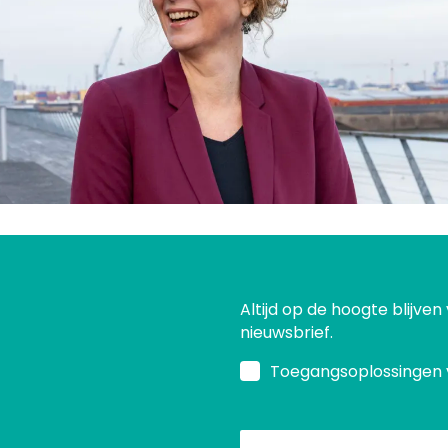
Altijd op de hoogte blijven
nieuwsbrief.
Toegangsoplossingen 