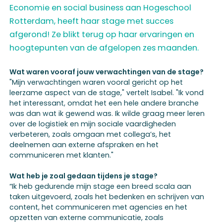
Economie en social business aan Hogeschool
Rotterdam, heeft haar stage met succes
afgerond! Ze blikt terug op haar ervaringen en
hoogtepunten van de afgelopen zes maanden.
Wat waren vooraf jouw verwachtingen van de stage?
"Mijn verwachtingen waren vooral gericht op het
leerzame aspect van de stage," vertelt Isabel. "Ik vond
het interessant, omdat het een hele andere branche
was dan wat ik gewend was. Ik wilde graag meer leren
over de logistiek en mijn sociale vaardigheden
verbeteren, zoals omgaan met collega’s, het
deelnemen aan externe afspraken en het
communiceren met klanten."
Wat heb je zoal gedaan tijdens je stage?
“Ik heb gedurende mijn stage een breed scala aan
taken uitgevoerd, zoals het bedenken en schrijven van
content, het communiceren met agencies en het
opzetten van externe communicatie, zoals