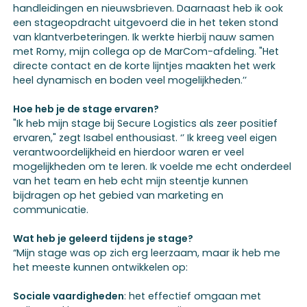
handleidingen en nieuwsbrieven. Daarnaast heb ik ook
een stageopdracht uitgevoerd die in het teken stond
van klantverbeteringen. Ik werkte hierbij nauw samen
met Romy, mijn collega op de MarCom-afdeling. "Het
directe contact en de korte lijntjes maakten het werk
heel dynamisch en boden veel mogelijkheden.’’
Hoe heb je de stage ervaren?
"Ik heb mijn stage bij Secure Logistics als zeer positief
ervaren," zegt Isabel enthousiast. ‘’ Ik kreeg veel eigen
verantwoordelijkheid en hierdoor waren er veel
mogelijkheden om te leren. Ik voelde me echt onderdeel
van het team en heb echt mijn steentje kunnen
bijdragen op het gebied van marketing en
communicatie.
Wat heb je geleerd tijdens je stage?
“Mijn stage was op zich erg leerzaam, maar ik heb me
het meeste kunnen ontwikkelen op:
Sociale vaardigheden
: het effectief omgaan met