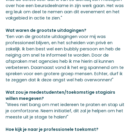
over hoe een beursdeelname in zijn werk gaan. Het was
erg leuk om deel te nemen aan dit evenement en het
vakgebied in actie te zien."
Wat waren de grootste uitdagingen?
“Een van de grootste uitdagingen voor mij was
professioneel blijven, en het scheiden van privé en
zakelijk. Ik ben best wel een bubbly persoon en heb de
neiging om snel te informeel te worden. Door de
afspraken met agencies heb ik me hierin al kunnen
verbeteren. Daarnaast vond ik het erg spannend om te
spreken voor een grotere groep mensen. Echter, durf ik
te zeggen dat ik deze angst wel heb overwonnen!"
Wat zou je medestudenten/toekomstige stagiairs
willen meegeven?
"Wees niet bang om met iedereen te praten en stap uit
je comfortzone. Neem initiatief, dit zal je helpen om het
meeste uit je stage te halen!"
Hoe kijk je naar je professionele toekomst?