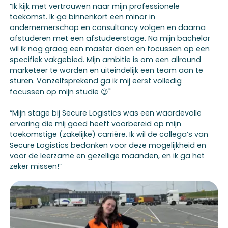
“Ik kijk met vertrouwen naar mijn professionele
toekomst. Ik ga binnenkort een minor in
ondernemerschap en consultancy volgen en daarna
afstuderen met een afstudeerstage. Na mijn bachelor
wil ik nog graag een master doen en focussen op een
specifiek vakgebied. Mijn ambitie is om een allround
marketeer te worden en uiteindelijk een team aan te
sturen. Vanzelfsprekend ga ik mij eerst volledig
focussen op mijn studie 😉"
“Mijn stage bij Secure Logistics was een waardevolle
ervaring die mij goed heeft voorbereid op mijn
toekomstige (zakelijke) carrière. Ik wil de collega’s van
Secure Logistics bedanken voor deze mogelijkheid en
voor de leerzame en gezellige maanden, en ik ga het
zeker missen!”