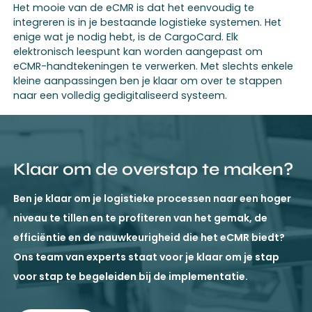
Het mooie van de eCMR is dat het eenvoudig te
integreren is in je bestaande logistieke systemen. Het
enige wat je nodig hebt, is de CargoCard. Elk
elektronisch leespunt kan worden aangepast om
eCMR-handtekeningen te verwerken. Met slechts enkele
kleine aanpassingen ben je klaar om over te stappen
naar een volledig gedigitaliseerd systeem.
Klaar om de overstap te maken?
Ben je klaar om je logistieke processen naar een hoger
niveau te tillen en te profiteren van het gemak, de
efficiëntie en de nauwkeurigheid die het eCMR biedt?
Ons team van experts staat voor je klaar om je stap
voor stap te begeleiden bij de implementatie.