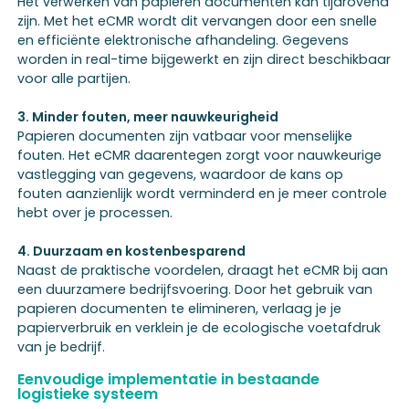
Het verwerken van papieren documenten kan tijdrovend
zijn. Met het eCMR wordt dit vervangen door een snelle
en efficiënte elektronische afhandeling. Gegevens
worden in real-time bijgewerkt en zijn direct beschikbaar
voor alle partijen.
3. Minder fouten, meer nauwkeurigheid
Papieren documenten zijn vatbaar voor menselijke
fouten. Het eCMR daarentegen zorgt voor nauwkeurige
vastlegging van gegevens, waardoor de kans op
fouten aanzienlijk wordt verminderd en je meer controle
hebt over je processen.
4. Duurzaam en kostenbesparend
Naast de praktische voordelen, draagt het eCMR bij aan
een duurzamere bedrijfsvoering. Door het gebruik van
papieren documenten te elimineren, verlaag je je
papierverbruik en verklein je de ecologische voetafdruk
van je bedrijf.
Eenvoudige implementatie in bestaande
logistieke systeem