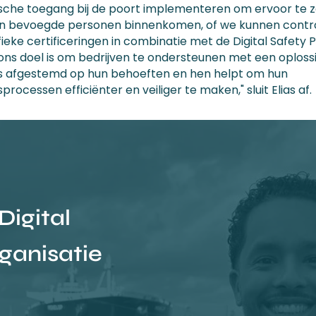
sche toegang bij de poort implementeren om ervoor te 
en bevoegde personen binnenkomen, of we kunnen contr
ieke certificeringen in combinatie met de Digital Safety 
ons doel is om bedrijven te ondersteunen met een oplossi
 is afgestemd op hun behoeften en hen helpt om hun
rocessen efficiënter en veiliger te maken," sluit Elias af.
Digital
ganisatie