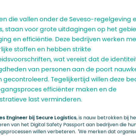
ven die vallen onder de Seveso-regelgeving e
es, staan voor grote uitdagingen op het gebi
ging en efficiëntie. Deze bedrijven werken me
ijke stoffen en hebben strikte
eidsvoorschriften, wat vereist dat de identitei
dheden van personen aan de poort nauwke
gecontroleerd. Tegelijkertijd willen deze be
egangsproces efficiënter maken en de
stratieve last verminderen.
les Engineer bij Secure Logistics
, is nauw betrokken bij he
eren van het Digital Safety Passport aan bedrijven die hu
ingsprocessen willen verbeteren.
"
We merken dat organisa