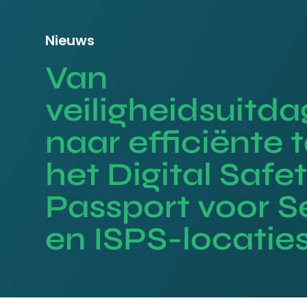
Nieuws
Van
veiligheidsuitd
naar efficiënte 
het Digital Safe
Passport voor S
en ISPS-locatie