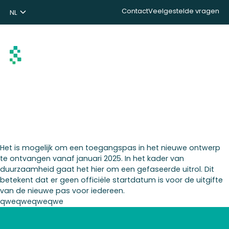
Contact
Veelgestelde vragen
NL
ENG
DE
Zoeken
Het is mogelijk om een toegangspas in het nieuwe ontwerp
te ontvangen vanaf januari 2025. In het kader van
duurzaamheid gaat het hier om een gefaseerde uitrol. Dit
betekent dat er geen officiële startdatum is voor de uitgifte
van de nieuwe pas voor iedereen.
qweqweqweqwe