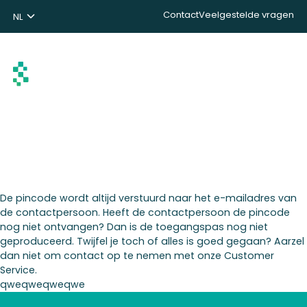
Contact
Veelgestelde vragen
NL
ENG
DE
Zoeken
De pincode wordt altijd verstuurd naar het e-mailadres van
de contactpersoon. Heeft de contactpersoon de pincode
nog niet ontvangen? Dan is de toegangspas nog niet
geproduceerd. Twijfel je toch of alles is goed gegaan? Aarzel
dan niet om contact op te nemen met onze Customer
Service.
qweqweqweqwe