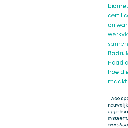
biometr
certif
en wa
werkvlo
samenw
Badri,
Head of
hoe di
maakt 
Twee spec
nauwelijk
opgehaal
systeem. 
warehou