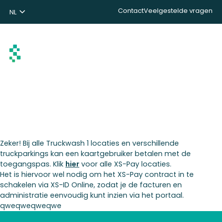
Contact
Veelgestelde vragen
NL
ENG
DE
Zoeken
Zeker! Bij alle Truckwash 1 locaties en verschillende
truckparkings kan een kaartgebruiker betalen met de
toegangspas. Klik
hier
voor alle XS-Pay locaties.
Het is hiervoor wel nodig om het XS-Pay contract in te
schakelen via XS-ID Online, zodat je de facturen en
administratie eenvoudig kunt inzien via het portaal.
qweqweqweqwe