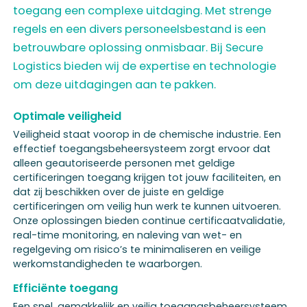
toegang een complexe uitdaging. Met strenge
regels en een divers personeelsbestand is een
betrouwbare oplossing onmisbaar. Bij Secure
Logistics bieden wij de expertise en technologie
om deze uitdagingen aan te pakken.
Optimale veiligheid
Veiligheid staat voorop in de chemische industrie. Een
effectief toegangsbeheersysteem zorgt ervoor dat
alleen geautoriseerde personen met geldige
certificeringen toegang krijgen tot jouw faciliteiten, en
dat zij beschikken over de juiste en geldige
certificeringen om veilig hun werk te kunnen uitvoeren.
Onze oplossingen bieden continue certificaatvalidatie,
real-time monitoring, en naleving van wet- en
regelgeving om risico’s te minimaliseren en veilige
werkomstandigheden te waarborgen.
Efficiënte toegang
Een snel, gemakkelijk en veilig toegangsbeheersysteem