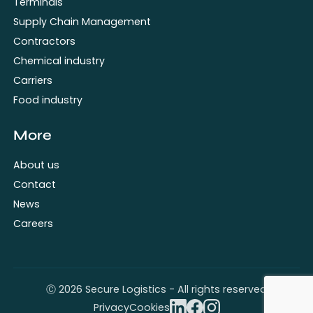
Terminals
Supply Chain Management
Contractors
Chemical industry
Carriers
Food industry
More
About us
Contact
News
Careers
Ⓒ 2026 Secure Logistics - All rights reserved
Privacy
Cookies