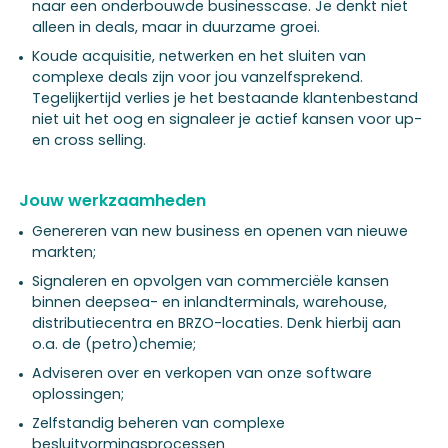
naar een onderbouwde businesscase. Je denkt niet
alleen in deals, maar in duurzame groei.
Koude acquisitie, netwerken en het sluiten van
complexe deals zijn voor jou vanzelfsprekend.
Tegelijkertijd verlies je het bestaande klantenbestand
niet uit het oog en signaleer je actief kansen voor up-
en cross selling.
Jouw werkzaamheden
Genereren van new business en openen van nieuwe
markten;
Signaleren en opvolgen van commerciële kansen
binnen deepsea- en inlandterminals, warehouse,
distributiecentra en BRZO-locaties. Denk hierbij aan
o.a. de (petro)chemie;
Adviseren over en verkopen van onze software
oplossingen;
Zelfstandig beheren van complexe
besluitvormingsprocessen