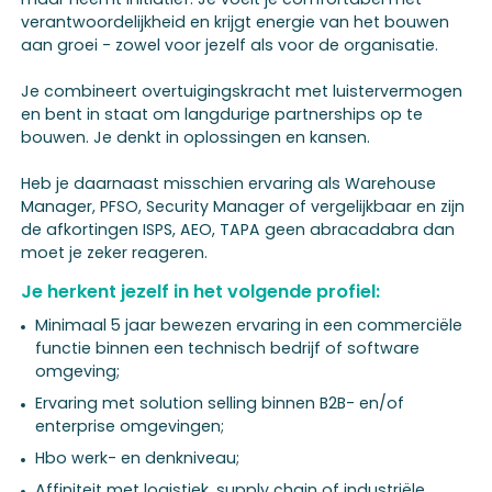
verantwoordelijkheid en krijgt energie van het bouwen
aan groei - zowel voor jezelf als voor de organisatie.
Je combineert overtuigingskracht met luistervermogen
en bent in staat om langdurige partnerships op te
bouwen. Je denkt in oplossingen en kansen.
Heb je daarnaast misschien ervaring als Warehouse
Manager, PFSO, Security Manager of vergelijkbaar en zijn
de afkortingen ISPS, AEO, TAPA geen abracadabra dan
moet je zeker reageren.
Je herkent jezelf in het volgende profiel:
Minimaal 5 jaar bewezen ervaring in een commerciële
functie binnen een technisch bedrijf of software
omgeving;
Ervaring met solution selling binnen B2B- en/of
enterprise omgevingen;
Hbo werk- en denkniveau;
Affiniteit met logistiek, supply chain of industriële