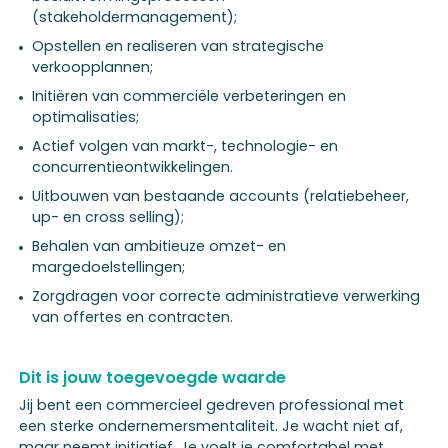
(stakeholdermanagement);
Opstellen en realiseren van strategische
verkoopplannen;
Initiëren van commerciële verbeteringen en
optimalisaties;
Actief volgen van markt-, technologie- en
concurrentieontwikkelingen.
Uitbouwen van bestaande accounts (relatiebeheer,
up- en cross selling);
Behalen van ambitieuze omzet- en
margedoelstellingen;
Zorgdragen voor correcte administratieve verwerking
van offertes en contracten.
Dit is jouw toegevoegde waarde
Jij bent een commercieel gedreven professional met
een sterke ondernemersmentaliteit. Je wacht niet af,
maar neemt initiatief. Je voelt je comfortabel met