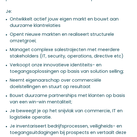
Je:
Ontwikkelt actief jouw eigen markt en bouwt aan
duurzame klantrelaties
Opent nieuwe markten en realiseert structurele
omzetgroei;
Managet complexe salestrajecten met meerdere
stakeholders (IT, security, operations, directive etc)
Verkoopt onze innovatieve identiteits- en
toegangsoplossingen op basis van solution selling;
Neemt eigenaarschap over commerciële
doelstellingen en stuurt op resultaat
Bouwt duurzame partnerships met klanten op basis
van een win-win mentaliteit;
Je beweegt je op het snijvlak van commercie, IT en
logistieke operatie.
Je inventariseert bedrijfsprocessen, veiligheids- en
toegangsuitdagingen bij prospects en vertaalt deze