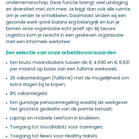
ondernemerschap. Deze functie brengt veel uitdaging
en diversiteit met zich mee. Je krijgt dan ook alle ruimte
om je verder te ontwikkelen. Daarnaast vinden wij een
gezonde werk-privé balans erg belangrijk en kun je
binnen onze organisatie echt jezelf zijn. Bij Secure
Logistics kom je terecht in een gedreven organisatie
met een informele werksfeer.
Een selectie van onze arbeidsvoorwaarden
Een bruto maandsalaris tussen de € 4.590 en € 6.631
per maand op basis van een fulltime werkweek;
26 vakantiedagen (fulltime) met de mogelijkheid om
extra dagen bij te kopen;
8% vakantiegeld;
Een gunstige pensioenregeling waarbij de werkgever
het grootste gedeelte van de premie betaalt;
Laptop en mobiele telefoon in bruikleen;
Toegang tot GoodHabitz voor trainingen;
Toegang tot NewU voor Healthy Habits.