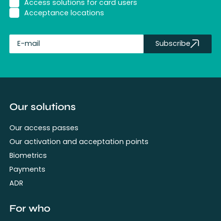
Access solutions for card users
Acceptance locations
Subscribe
fullName
Our solutions
Our access passes
Our activation and acceptation points
Biometrics
Payments
ADR
For who