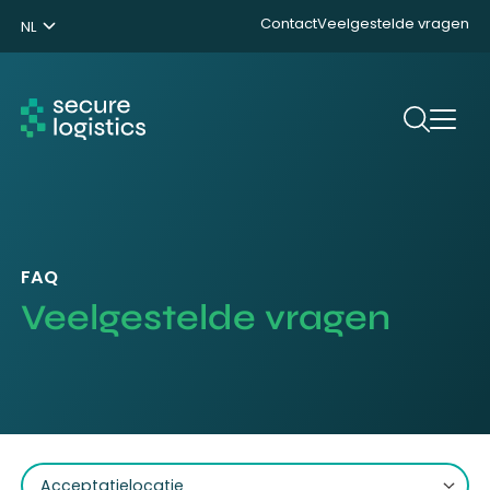
Contact
Veelgestelde vragen
NL
ENG
DE
Zoeken
FAQ
Veelgestelde vragen