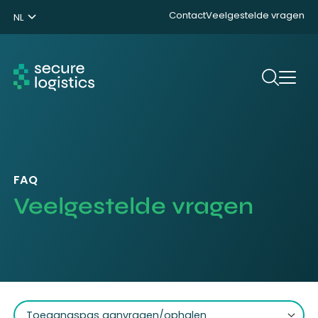
Contact
Veelgestelde vragen
NL
ENG
DE
Zoeken
FAQ
Veelgestelde vragen