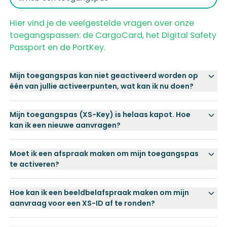
Hier vind je de veelgestelde vragen over onze
toegangspassen: de CargoCard, het Digital Safety
Passport en de PortKey.
Mijn toegangspas kan niet geactiveerd worden op
één van jullie activeerpunten, wat kan ik nu doen?
Mijn toegangspas (XS-Key) is helaas kapot. Hoe
kan ik een nieuwe aanvragen?
Moet ik een afspraak maken om mijn toegangspas
te activeren?
Hoe kan ik een beeldbelafspraak maken om mijn
aanvraag voor een XS-ID af te ronden?