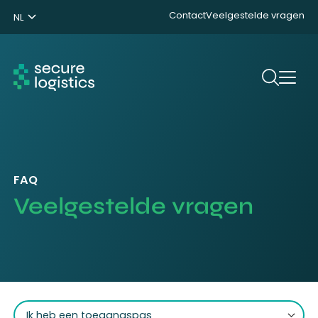
Contact
Veelgestelde vragen
NL
ENG
DE
Zoeken
FAQ
Veelgestelde vragen