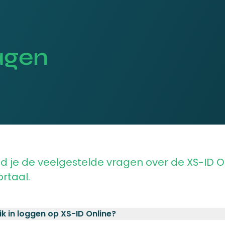
agen
ind je de veelgestelde vragen over de XS-ID O
rtaal.
ik in loggen op XS-ID Online?