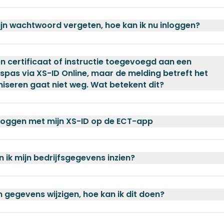
ijn wachtwoord vergeten, hoe kan ik nu inloggen?
en certificaat of instructie toegevoegd aan een
pas via XS-ID Online, maar de melding betreft het
iseren gaat niet weg. Wat betekent dit?
nloggen met mijn XS-ID op de ECT-app
 ik mijn bedrijfsgegevens inzien?
jn gegevens wijzigen, hoe kan ik dit doen?