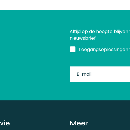
Altijd op de hoogte blijven
nieuwsbrief.
Toegangsoplossingen 
fullName
wie
Meer