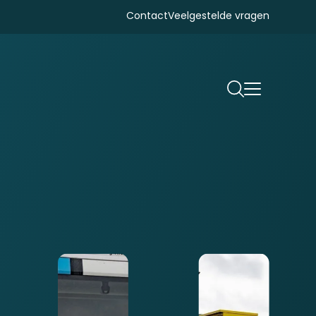
Contact
Veelgestelde vragen
Zoeken