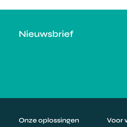
Nieuwsbrief
Onze oplossingen
Voor 